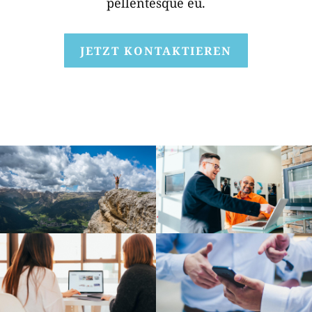
pellentesque eu.
JETZT KONTAKTIEREN